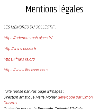
Mentions légales
LES MEMBRES DU COLLECTIF :
https://odenore.msh-alpes.fr/
http://www.essse.fr
https://fnars-ra.org
https://www.ifts-asso.com
"Site realise par Pas Sage d'Images :
Direction artistique Marie Monier
developpe par Simon
Ducloux
Orchestre par
Louis Bourgois, Collectif SOIF de