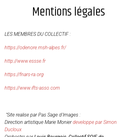
Mentions légales
LES MEMBRES DU COLLECTIF :
https://odenore.msh-alpes.fr/
http://www.essse.fr
https://fnars-ra.org
https://www.ifts-asso.com
"Site realise par Pas Sage d'Images :
Direction artistique Marie Monier
developpe par Simon
Ducloux
Orchestre par
Louis Bourgois, Collectif SOIF de