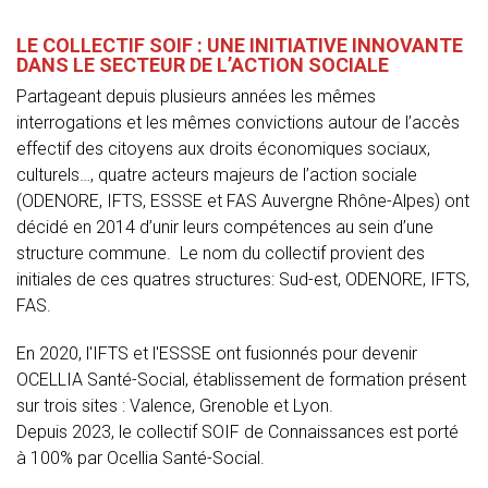
LE COLLECTIF SOIF : UNE INITIATIVE INNOVANTE
DANS LE SECTEUR DE L’ACTION SOCIALE
Partageant depuis plusieurs années les mêmes
interrogations et les mêmes convictions autour de l’accès
effectif des citoyens aux droits économiques sociaux,
culturels…, quatre acteurs majeurs de l’action sociale
(ODENORE, IFTS, ESSSE et FAS Auvergne Rhône-Alpes) ont
décidé en 2014 d’unir leurs compétences au sein d’une
structure commune. Le nom du collectif provient des
initiales de ces quatres structures: Sud-est, ODENORE, IFTS,
FAS.
En 2020, l'IFTS et l'ESSSE ont fusionnés pour devenir
OCELLIA Santé-Social, établissement de formation présent
sur trois sites : Valence, Grenoble et Lyon.
Depuis 2023, le collectif SOIF de Connaissances est porté
à 100% par Ocellia Santé-Social.