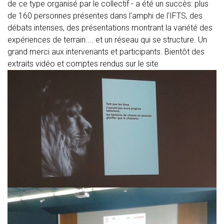
de ce type organisé par le collectif - a été un succès: plus
de 160 personnes présentes dans l'amphi de l'IFTS, des
débats intenses, des présentations montrant la variété des
expériences de terrain.... et un réseau qui se structure. Un
grand merci aux intervenants et participants. Bientôt des
extraits vidéo et comptes rendus sur le site